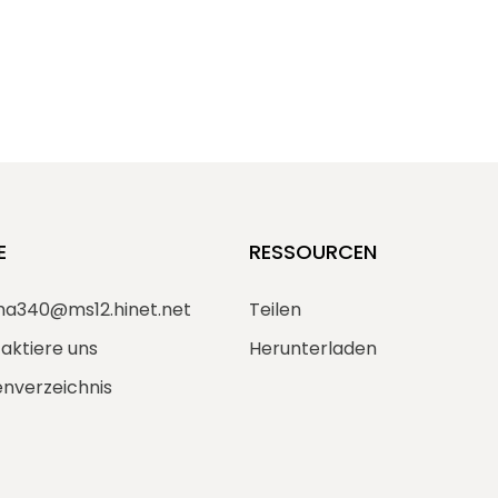
E
RESSOURCEN
ma340@ms12.hinet.net
Teilen
aktiere uns
Herunterladen
enverzeichnis