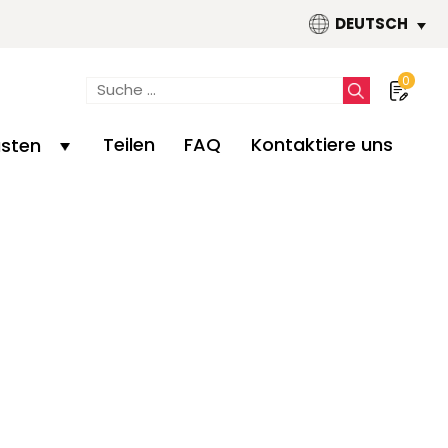
DEUTSCH
0
Teilen
FAQ
Kontaktiere uns
ästen