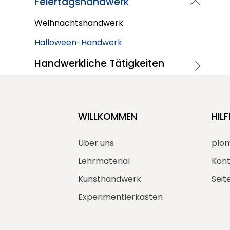
Feiertagshandwerk
Weihnachtshandwerk
Halloween-Handwerk
Handwerkliche Tätigkeiten
WILLKOMMEN
HILF
Über uns
plo
Lehrmaterial
Kont
Kunsthandwerk
Seit
Experimentierkästen