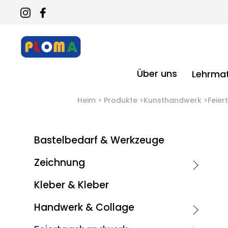
Über uns
Lehrmat
Heim
Produkte
Kunsthandwerk
Feie
Bastelbedarf & Werkzeuge
Zeichnung
Kleber & Kleber
Handwerk & Collage