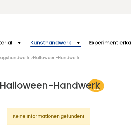
erial
Kunsthandwerk
Experimentierk
rtagshandwerk
Halloween-Handwerk
Halloween-Handwerk
Keine Informationen gefunden!